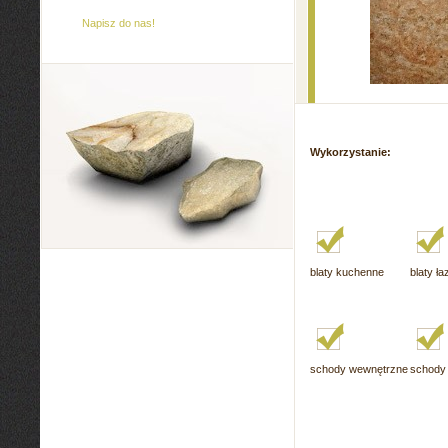
Napisz do nas!
Wykorzystanie:
blaty kuchenne
blaty ł
schody wewnętrzne
schody