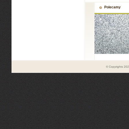
Polecamy
© Copyrights 20