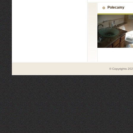
Polecamy
© Copyrights 20