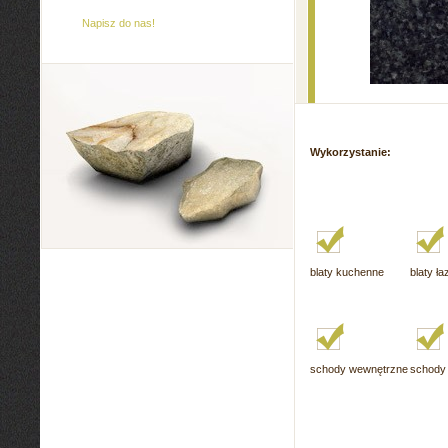
Napisz do nas!
Wykorzystanie:
blaty kuchenne
blaty ł
schody wewnętrzne
schody